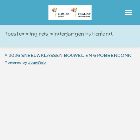
Ga
direct
naar
de
Toestemming reis minderjarigen buitenland.
hoofdinhoud
© 2026 SNEEUWKLASSEN BOUWEL EN GROBBENDONK
Powered by
JouwWeb